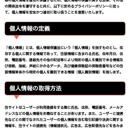
様の個人情報を適切に保護するため、個人情報の保護に関する法律、その他
の関係法令を遵守すると共に、以下に定めるプライバシーポリシーに従っ
て、個人情報を安全かつ適切に取り扱うことを宣言いたします。
個人情報の定義
「個人情報」とは，個人情報保護法にいう「個人情報」を指すものとし，生
存する個人に関する情報であって，当該情報に含まれる氏名，生年月日，住
所，電話番号，連絡先その他の記述等により特定の個人を識別できる情報及
び容貌，指紋，声紋にかかるデータ，及び健康保険証の保険者番号などの当
該情報単体から特定の個人を識別できる情報（個人識別情報）を指します。
個人情報の取得方法
当サイトはユーザーが利用登録をする際に氏名，住所，電話番号，メールア
ドレスなどの個人情報をお尋ねすることがあります。また、ユーザーと提携
先などとの間でなされたユーザーの個人情報を含む取引記録や決済に関する
情報を、当サイトの提携先（情報提供元，広告主，広告配信先などを含みま