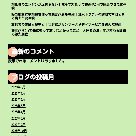
刈払機のエンジンが止まらない！焦らず対処して修理代0円で解決できた実体
験
軽自動車に草刈機を積んで築古戸建を管理！排水トラブルの訪問で草刈りま
で終えた実体験
高齢者のお風呂見守り｜わが家がセンサーよりデイサービスを選んだ理由
築古戸建DIYで先に知っておけばよかったこと｜入居者の満足度が変わる設備
の優先順位
最新のコメント
表示できるコメントはありません。
ブログの投稿月
2026年8月
2026年7月
2026年6月
2026年5月
2026年4月
2026年3月
2026年2月
2025年12月