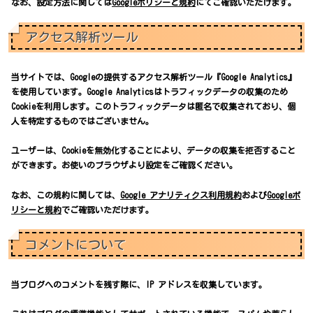
なお、設定方法に関しては
Googleポリシーと規約
にてご確認いただけます。
アクセス解析ツール
当サイトでは、Googleの提供するアクセス解析ツール『Google Analytics』
を使用しています。Google Analyticsはトラフィックデータの収集のため
Cookieを利用します。このトラフィックデータは匿名で収集されており、個
人を特定するものではございません。
ユーザーは、Cookieを無効化することにより、データの収集を拒否すること
ができます。お使いのブラウザより設定をご確認ください。
なお、この規約に関しては、
Google アナリティクス利用規約
および
Googleポ
リシーと規約
でご確認いただけます。
コメントについて
当ブログへのコメントを残す際に、IP アドレスを収集しています。