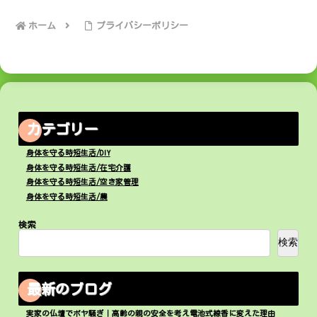
ホーム
プライバシーポリシー
カテゴリー
身体を守る時短生活/DIY
身体を守る時短生活/在宅介護
身体を守る時短生活/空き家管理
身体を守る時短生活/農
検索
検索
最新のブログ
実家の仏壇でボヤ騒ぎ｜高齢の親の安全を考え電池式線香に変えた理由