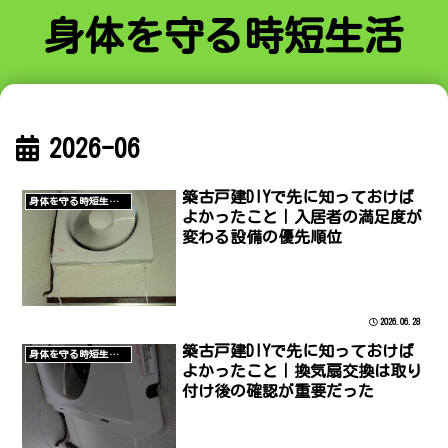
身体を守る時短生活
2026-06
築古戸建DIYで先に知っておけば
身体を守る時短生活/空き家管理
よかったこと｜入居者の満足度が
変わる設備の優先順位
2026.06.28
築古戸建DIYで先に知っておけば
身体を守る時短生活/DIY
よかったこと｜換気扇交換は取り
付け後の確認が重要だった