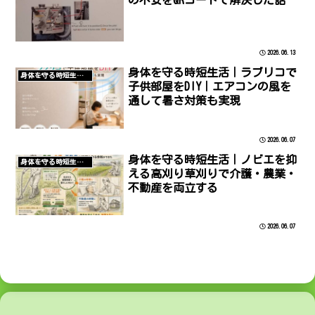
2026.06.13
身体を守る時短生活｜ラブリコで
身体を守る時短生活/DIY
子供部屋をDIY｜エアコンの風を
通して暑さ対策も実現
2026.06.07
身体を守る時短生活｜ノビエを抑
身体を守る時短生活/農
える高刈り草刈りで介護・農業・
不動産を両立する
2026.06.07