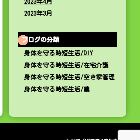
2023年4月
2023年3月
ブログの分類
身体を守る時短生活/DIY
身体を守る時短生活/在宅介護
身体を守る時短生活/空き家管理
身体を守る時短生活/農