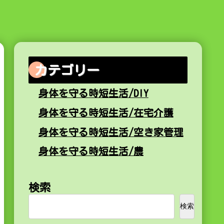
カテゴリー
身体を守る時短生活/DIY
身体を守る時短生活/在宅介護
身体を守る時短生活/空き家管理
身体を守る時短生活/農
検索
検索