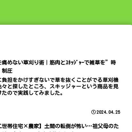
を痛めない草刈り術｜筋肉とｽｷｯｼﾞｬｰで雑草を”時
”制圧
に負担をかけすぎないで草を抜くことがでる草刈機
色々と探したところ、スキッジャーという商品を見
けたので実践してみました。
2024.04.25
二世帯住宅×農家】土間の転倒が怖い…祖父母のた