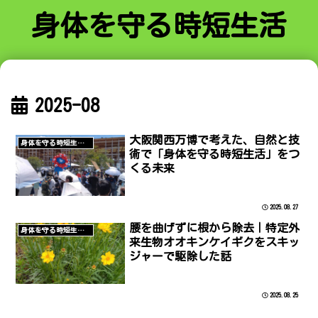
身体を守る時短生活
2025-08
大阪関西万博で考えた、自然と技
身体を守る時短生活/農
術で「身体を守る時短生活」をつ
くる未来
2025.08.27
腰を曲げずに根から除去｜特定外
身体を守る時短生活/農
来生物オオキンケイギクをスキッ
ジャーで駆除した話
2025.08.25