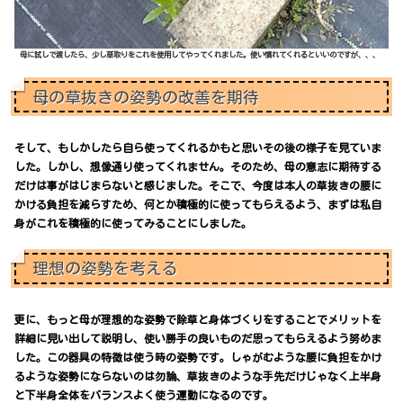
母に試しで渡したら、少し草取りをこれを使用してやってくれました。使い慣れてくれるといいのですが、、、
母の草抜きの姿勢の改善を期待
そして、もしかしたら自ら使ってくれるかもと思いその後の様子を見ていま
した。しかし、想像通り使ってくれません。そのため、母の意志に期待する
だけは事がはじまらないと感じました。そこで、今度は本人の草抜きの腰に
かける負担を減らすため、何とか積極的に使ってもらえるよう、まずは私自
身がこれを積極的に使ってみることにしました。
理想の姿勢を考える
更に、もっと母が理想的な姿勢で除草と身体づくりをすることでメリットを
詳細に見い出して説明し、使い勝手の良いものだ思ってもらえるよう努めま
した。この器具の特徴は使う時の姿勢です。しゃがむような腰に負担をかけ
るような姿勢にならないのは勿論、草抜きのような手先だけじゃなく上半身
と下半身全体をバランスよく使う運動になるのです。