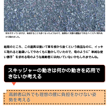
足をさすっていますが、転倒することも多くなったようなので、無理なく足腰の運動ができるナイスデイ等も私
から勧めました。
結局のところ、この道具は掻いて草を根から抜くという商品なのに、イッキ
に取れると勘違いしてやみくもに動かしていたので、母のように”単純な使
い勝手”を求める母のような高齢者には向いていないかもしれませんね。
スキッジャーの動きは何かの動きを応用で
きないか考える
高齢者以外でも理想の腰に負担をかけない姿
勢を考える