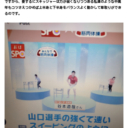
ですから、要するにスキッジャーは力が弱くなりつつある私達のような中高
年もコツさえつかめば上半身と下半身をバランスよく動かして草取りができ
るのです。