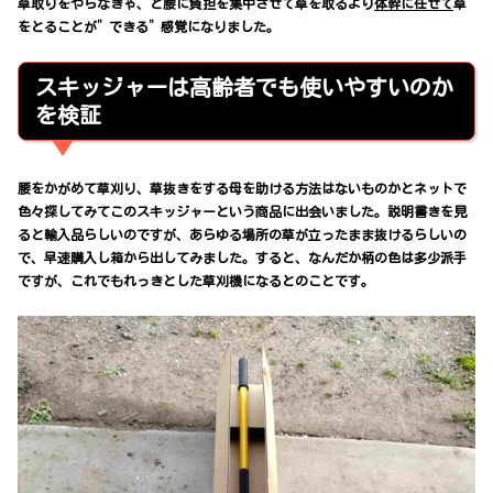
草取りをやらなきゃ、と腰に負担を集中させて草を取るより
体幹に任せて
草
をとることが”できる”感覚になりました。
スキッジャーは高齢者でも使いやすいのか
を検証
腰をかがめて草刈り、草抜きをする母を助ける方法はないものかとネットで
色々探してみてこのスキッジャーという商品に出会いました。説明書きを見
ると輸入品らしいのですが、あらゆる場所の草が立ったまま抜けるらしいの
で、早速購入し箱から出してみました。すると、なんだか柄の色は多少派手
ですが、これでもれっきとした草刈機になるとのことです。