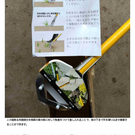
この鋭角な先端部分を地面の草の根に対して角度をつけて差し入れることで、根の下まで刃を潜り込ませ除草す
ることができます。