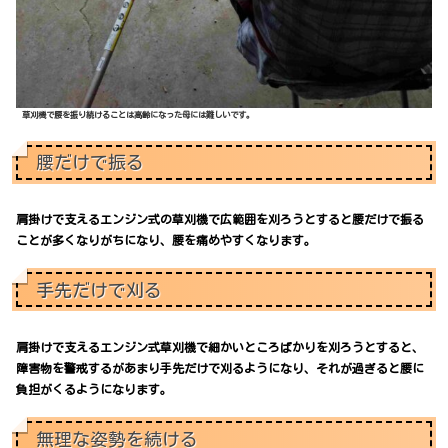
草刈機で腰を振り続けることは高齢になった母には難しいです。
腰だけで振る
肩掛けで支えるエンジン式の草刈機で広範囲を刈ろうとすると腰だけで振る
ことが多くなりがちになり、腰を痛めやすくなります。
手先だけで刈る
肩掛けで支えるエンジン式草刈機で細かいところばかりを刈ろうとすると、
障害物を警戒するがあまり手先だけで刈るようになり、それが過ぎると腰に
負担がくるようになります。
無理な姿勢を続ける