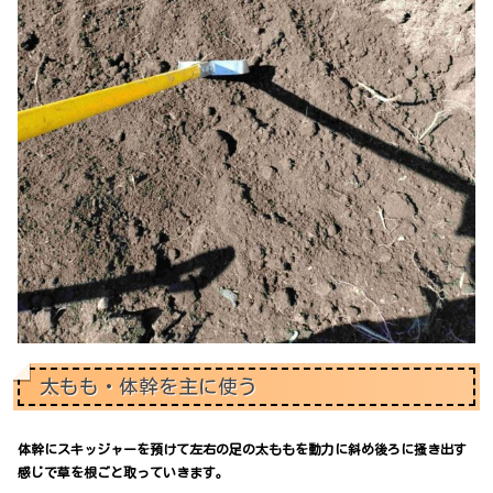
太もも・体幹を主に使う
体幹にスキッジャーを預けて左右の足の太ももを動力に斜め後ろに掻き出す
感じで草を根ごと取っていきます。