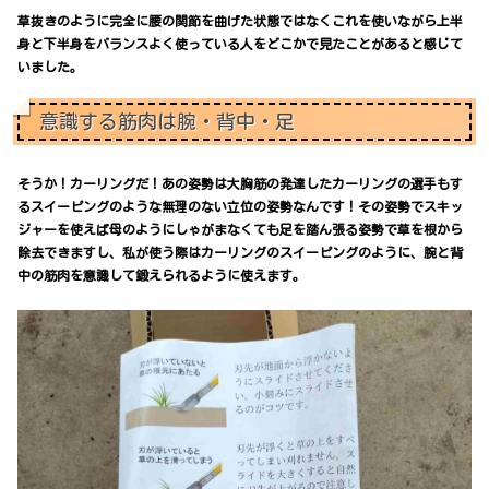
草抜きのように完全に腰の関節を曲げた状態ではなくこれを使いながら上半
身と下半身をバランスよく使っている人をどこかで見たことがあると感じて
いました。
意識する筋肉は腕・背中・足
そうか！カーリングだ！あの姿勢は大胸筋の発達したカーリングの選手もす
るスイーピングのような無理のない立位の姿勢なんです！その姿勢でスキッ
ジャーを使えば母のようにしゃがまなくても足を踏ん張る姿勢で草を根から
除去できますし、私が使う際はカーリングのスイーピングのように、腕と背
中の筋肉を意識して鍛えられるように使えます。