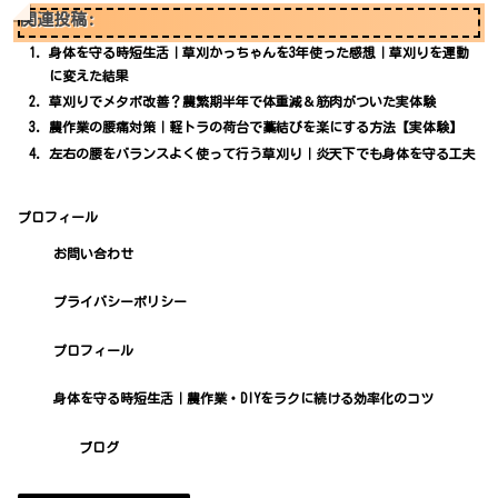
関連投稿:
身体を守る時短生活｜草刈かっちゃんを3年使った感想｜草刈りを運動
に変えた結果
草刈りでメタボ改善？農繁期半年で体重減＆筋肉がついた実体験
農作業の腰痛対策｜軽トラの荷台で藁結びを楽にする方法【実体験】
左右の腰をバランスよく使って行う草刈り｜炎天下でも身体を守る工夫
プロフィール
お問い合わせ
プライバシーポリシー
プロフィール
身体を守る時短生活｜農作業・DIYをラクに続ける効率化のコツ
ブログ