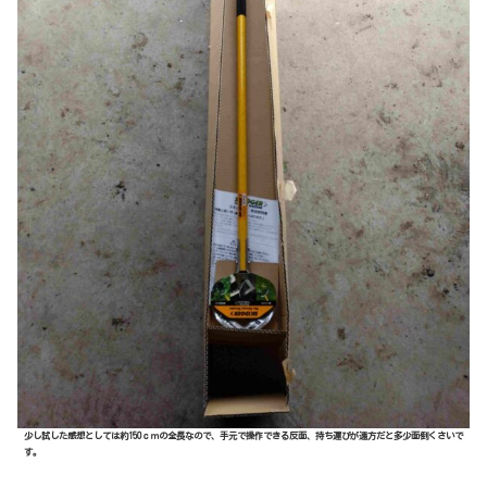
少し試した感想としては約150ｃｍの全長なので、手元で操作できる反面、持ち運びが遠方だと多少面倒くさいで
す。