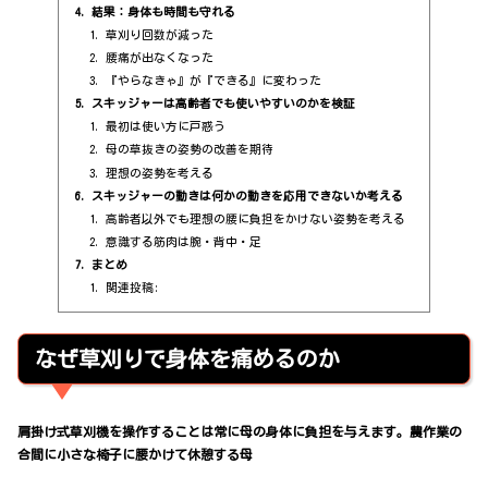
結果：身体も時間も守れる
草刈り回数が減った
腰痛が出なくなった
『やらなきゃ』が『できる』に変わった
スキッジャーは高齢者でも使いやすいのかを検証
最初は使い方に戸惑う
母の草抜きの姿勢の改善を期待
理想の姿勢を考える
スキッジャーの動きは何かの動きを応用できないか考える
高齢者以外でも理想の腰に負担をかけない姿勢を考える
意識する筋肉は腕・背中・足
まとめ
関連投稿:
なぜ草刈りで身体を痛めるのか
肩掛け式草刈機を操作することは常に母の身体に負担を与えます。農作業の
合間に小さな椅子に腰かけて休憩する母