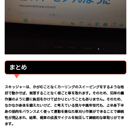
まとめ
スキッジャーは、かがむことなくカーリングのスイーピングをするような格
好で動かせば、無理することなく根ごと草を取れます。そのため、旧来の農
作業のように腰に負担をかけてばかりということもありません。そのため、
なかなか身体を鍛えたいけど、と考えている我々中高年世代も、上半身下半
身の筋肉をバランスよく使って運動を兼ねた草刈り作業ができることで継続
性が見込まれ、結果、雑草の成長サイクルを制圧して継続的な草取りができ
ます。