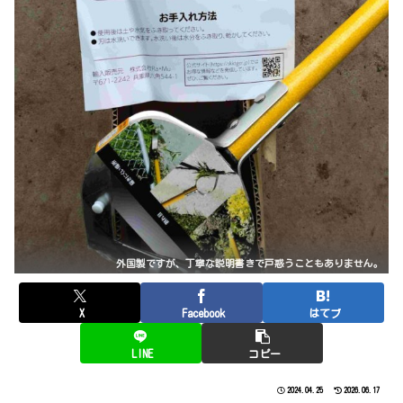
外国製ですが、丁寧な説明書きで戸惑うこともありません。
X
Facebook
はてブ
LINE
コピー
2024.04.25
2026.06.17