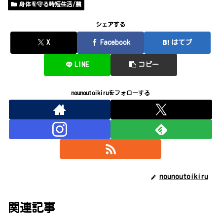
身体を守る時短生活/農
シェアする
X
Facebook
はてブ
LINE
コピー
nounoutoikiruをフォローする
nounoutoikiru
関連記事