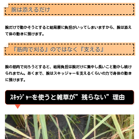
腕は添えるだけ
腕だけで動かそうとすると結局腰に負担がいってしまいますから、腕は添え
て体の動きに預けます。
『筋肉で刈る』のではなく『支える』
腕の筋肉で刈ろうとすると、結局負担は腕だけに集中し長いこと動かし続け
られません。あくまで、腕はスキッジャーを支えるくらいの力で身体の動き
に預けます。
ｽｷｯｼﾞｬｰを使うと雑草が”残らない”理由