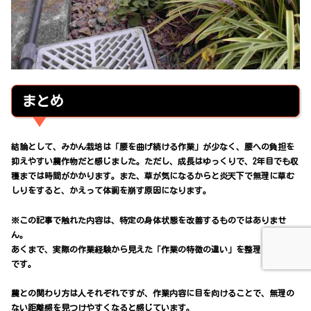
まとめ
結論として、みかん栽培は「腰を曲げ続ける作業」が少なく、腰への負担を
抑えやすい農作物だと感じました。ただし、成長はゆっくりで、2年目でも収
穫までは時間がかかります。また、草が気になるからと炎天下で無理に草む
しりをすると、かえって体調を崩す原因になります。
※この記事で触れた内容は、特定の身体状態を改善するものではありませ
ん。
あくまで、実際の作業経験から見えた「作業の特徴の違い」を整理したもの
です。
農との関わり方は人それぞれですが、作業内容に目を向けることで、無理の
ない距離感を見つけやすくなると感じています。