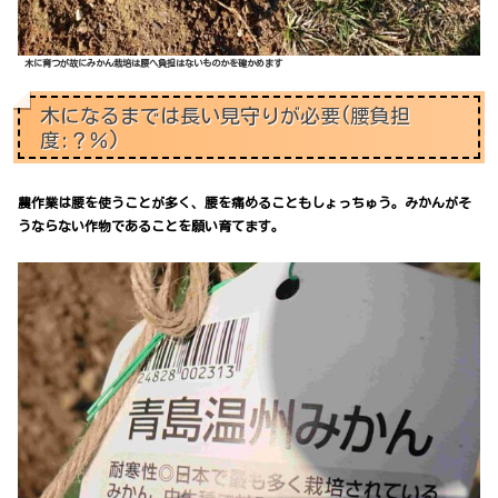
木に育つが故にみかん栽培は腰へ負担はないものかを確かめます
木になるまでは長い見守りが必要(腰負担
度:？％)
農作業は腰を使うことが多く、腰を痛めることもしょっちゅう。みかんがそ
うならない作物であることを願い育てます。