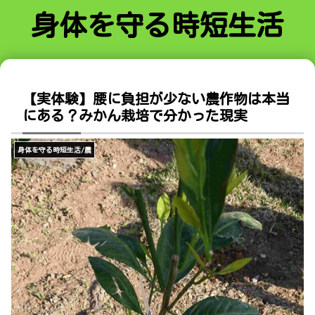
身体を守る時短生活
【実体験】腰に負担が少ない農作物は本当
にある？みかん栽培で分かった現実
身体を守る時短生活/農