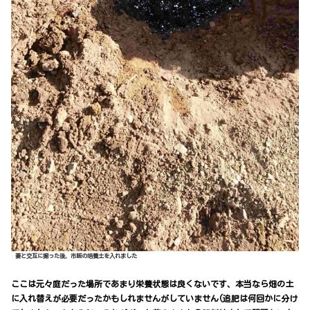
妻と交互に掘った後、市販の培養土を入れました
ここは元々庭だった場所であまり栄養状態は良くないです、本当なら畑の土
に入れ替えが必要だったかもしれませんがしていません(追肥は何回かに分け