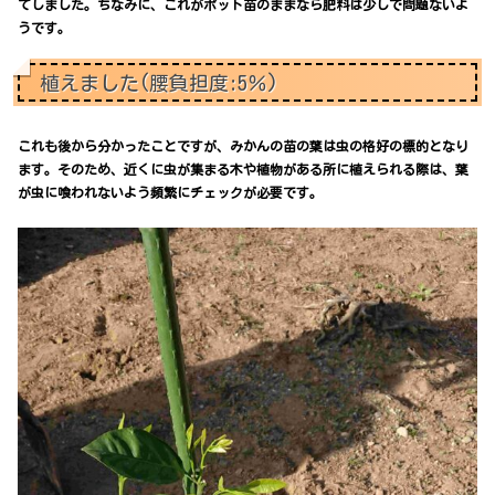
てしました。ちなみに、これがポット苗のままなら肥料は少しで問題ないよ
うです。
植えました(腰負担度:5％)
これも後から分かったことですが、みかんの苗の葉は虫の格好の標的となり
ます。そのため、近くに虫が集まる木や植物がある所に植えられる際は、葉
が虫に喰われないよう頻繁にチェックが必要です。