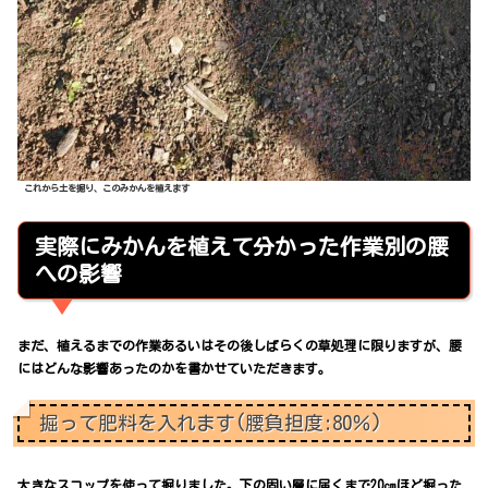
これから土を掘り、このみかんを植えます
実際にみかんを植えて分かった作業別の腰
への影響
まだ、植えるまでの作業あるいはその後しばらくの草処理に限りますが、腰
にはどんな影響あったのかを書かせていただきます。
掘って肥料を入れます(腰負担度:80％)
大きなスコップを使って掘りました。下の固い層に届くまで20㎝ほど掘った