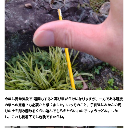
今年は異常気象で1週間もすると再び草だらけになりますが、一方である程度
の草への寛容さも必要かと感じました。いっそのこと、子供達にみかんの周
りの土を踏み固めるくらい遊んでもらえたらいいのでしょうけどね。しか
し、これも酷暑下では危険ですからね。