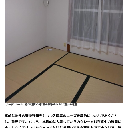
カーテンレール、隣の部屋との間の扉の隙間もDIYをして整った部屋
事前に物件の現況確認をしつつ入居者のニーズを早めにつかんでおくこと
は、重要です。むしろ、本格的に入居してからのクレームは在宅中の時間に
合わせなくてはいけなかったり外注にお願いする必要性もでてきたりで、時