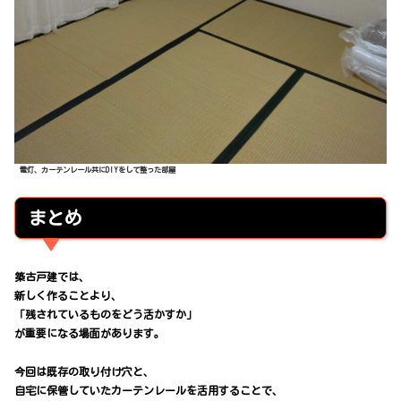
電灯、カーテンレール共にDIYをして整った部屋
まとめ
築古戸建では、
新しく作ることより、
「残されているものをどう活かすか」
が重要になる場面があります。
今回は既存の取り付け穴と、
自宅に保管していたカーテンレールを活用することで、