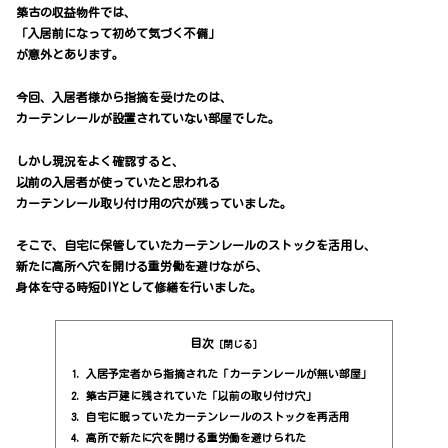
築古の収益物件では、
「入居前になって初めて気づく不備」
が意外とあります。
今回、入居者様から指摘を受けたのは、
カーテンレールが設置されていない部屋でした。
しかし現況をよく確認すると、
以前の入居者が使っていたと思われる
カーテンレール取り付け用の穴が残っていました。
そこで、自宅に保管していたカーテンレールのストックを活用し、
新たに高所へ穴を開ける重労働を避けながら、
身体を守る時短DIYとして修繕を行いました。
目次
入居予定者から指摘された「カーテンレールが無い部屋」
築古戸建に残されていた「以前の取り付け穴」
自宅に眠っていたカーテンレールのストックを再活用
高所で新たに穴を開ける重労働を避けられた