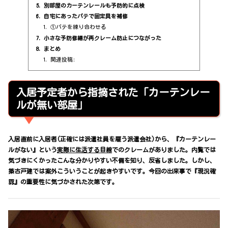
別部屋のカーテンレールも予防的に点検
自宅にあったパテで固定具を補修
①パテを練り合わせる
小さな予防修繕が再クレーム防止につながった
まとめ
関連投稿:
入居予定者から指摘された「カーテンレー
ルが無い部屋」
入居直前に入居者(正確には派遣社員を雇う派遣会社)から、『カーテンレー
ルがない』という
実際に生活する目線
でのクレームがありました。内覧では
気づきにくかったこんな分かりやすい不備を知り、反省しました。しかし、
築古戸建では案外こういうことが起きやすいです。今回の出来事で『現況確
認』の重要性に気づかされた次第です。