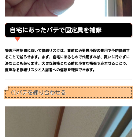
自宅にあったパテで固定具を補修
築古戸建投資において修繕リスクは、事前に必要最小限の費用で予防修繕す
ることで減らせます。まず、自宅にあるもので代用すれば、買いに行かずに
済むこともあります。大きな破損となる前に小さな補修で済ませることで、
度重なる修繕リスクと入居者への信頼を確保できます。
①パテを練り合わせる