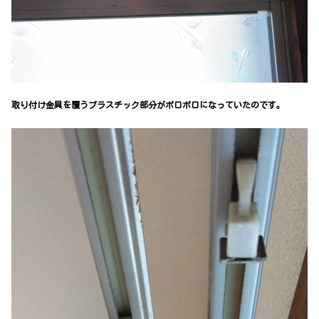
取り付け金具を覆うプラスチック部分がボロボロになっていたのです。