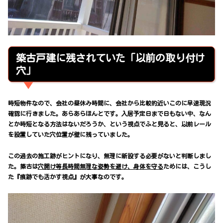
築古戸建に残されていた「以前の取り付け
穴」
時短物件なので、会社の昼休み時間に、会社から比較的近いこのに早速現況
確認に行きました。あらあらほんとです。入居予定日まで日もない中、なん
とか時短となる方法はないだろうか、という視点でふと見ると、以前レール
を設置していた穴位置が壁に残っていました。
この過去の施工跡がヒントになり、無理に新設する必要がないと判断しまし
た。築古は
穴開け等長時間無理な姿勢を避け、身体を守る
ためには、こうし
た『痕跡でも活かす視点』が大事なのです。