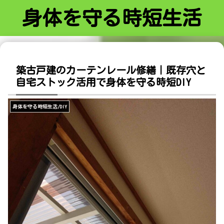
身体を守る時短生活
築古戸建のカーテンレール修繕｜既存穴と
自宅ストック活用で身体を守る時短DIY
身体を守る時短生活/DIY