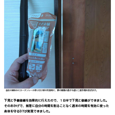
会社の昼休みにカーテンレール取り付け部の計測時に、扉の隙間の長さも図り二度手間を防ぎます。
下見と予備修繕を効果的に行えたので、１日半で下見と修繕ができました。
そのおかげで、無理に自分の時間を削ることなく週末の時間を有効に使った
身体を守るDIYが実現できました。