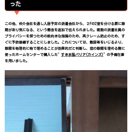
った
この他、仲介会社を通し入居予定の派遣会社から、２Fの2室を分ける扉に隙
間があり気になる、という懸念を追加で伝えられました。複数の派遣社員の
プライバシーを保つための前向きな指摘のため、再クレーム防止のため、す
ぐに予防修繕することにしました。これについては、敷居等をいじるより、
隙間を物理的に物で埋めることが効果的だと判断し、窓の隙間を埋める際に
使ったホームセンターで購入した”
すきま風バリア
(カインズ)
”の予備在庫
を用いました。