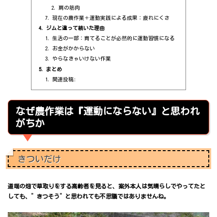
肩の筋肉
現在の農作業＋運動実践による成果：疲れにくさ
ジムと違って続いた理由
生活の一部：育てることが必然的に運動習慣になる
お金がかからない
やらなきゃいけない作業
まとめ
関連投稿:
なぜ農作業は『運動にならない』と思われ
がちか
きついだけ
道端の畑で草取りをする高齢者を見ると、案外本人は気晴らしでやってたと
しても、”きつそう”と思われても不思議ではありませんね。