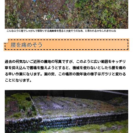
こんなふうに畑でしゃがんで草取りする高齢者を見ると大変そうだなあ、と思われるかもしれませんね
腰を痛めそう
過去の何気ないご近所の農地の写真ですが、このように広い範囲をキッチリ
草を抑え込んで圃場を整えようとすると、機械を使わないとしたら腰を痛め
る辛い作業になります。案の定、この場所の数年後の様子はガラリと変わる
ことになります。