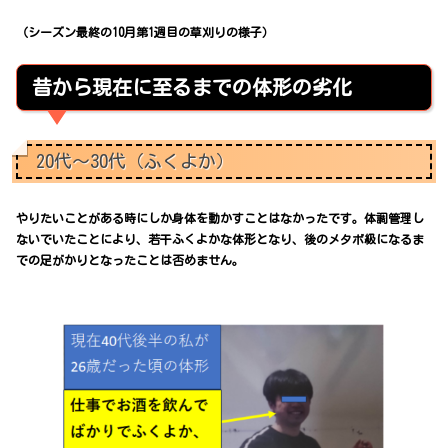
（シーズン最終の10月第1週目の草刈りの様子）
昔から現在に至るまでの体形の劣化
20代～30代（ふくよか）
やりたいことがある時にしか身体を動かすことはなかったです。体調管理し
ないでいたことにより、若干ふくよかな体形となり、後のメタボ級になるま
での足がかりとなったことは否めません。