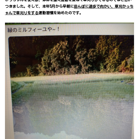
つきました。そして、本年5月から早朝に
田んぼに速歩で向かい、草刈かっち
ゃんで草刈りをする
運動習慣を始めたのです。