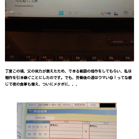
丁度この頃、父の体力が衰えたため、できる範囲の畑作をしてもらい、私は
稲作を引き継ぐことにしたのです。でも、労働後の酒はウマい😋！ってな感
じで夜の食事も増え、ついにメタボに、、、