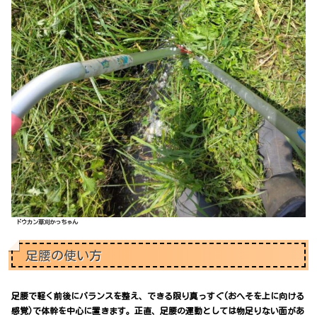
ドウカン草刈かっちゃん
足腰の使い方
足腰で軽く前後にバランスを整え、できる限り真っすぐ(おへそを上に向ける
感覚)で体幹を中心に置きます。正直、足腰の運動としては物足りない面があ