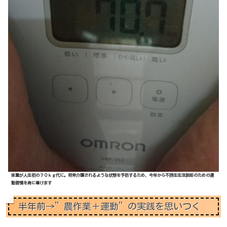
体重が人生初の７０ｋｇ代に。将来介護されるような状態を予防するため、今年から不摂生生活脱却のための運
動習慣を身に着けます
半年前→”農作業＋運動”の実践を思いつく