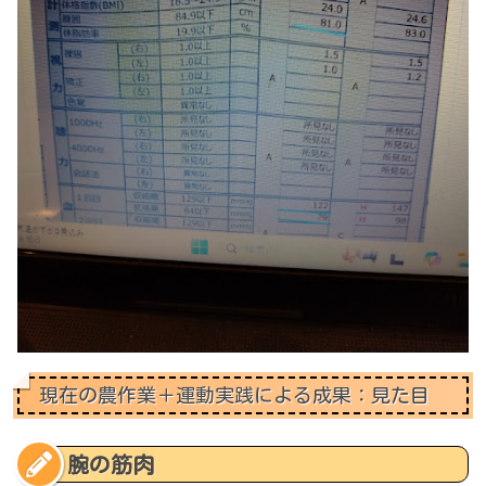
現在の農作業＋運動実践による成果：見た目
腕の筋肉