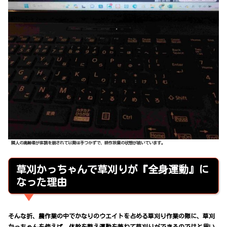
隣人の高齢者が体調を崩されて以降は手つかずで、耕作放棄の状態が続いています。
草刈かっちゃんで草刈りが『全身運動』に
なった理由
そんな折、農作業の中でかなりのウエイトを占める草刈り作業の際に、草刈
かっちゃんを使えば、体幹を整え運動を兼ねて草刈りができるのではと思い