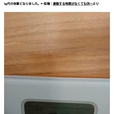
㎏代の体重となりました。←投稿：
運動する時間がなくてもOK～
より