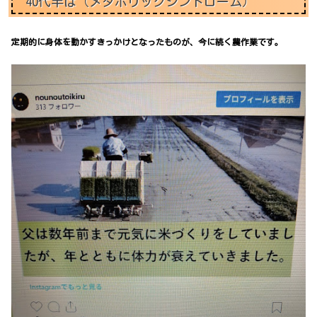
40代半ば（メタボリックシンドローム）
定期的に身体を動かすきっかけとなったものが、今に続く農作業です。