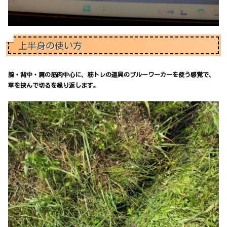
上半身の使い方
腕・背中・肩の筋肉中心に、筋トレの道具のブルーワーカーを使う感覚で、
草を挟んで切るを繰り返します。