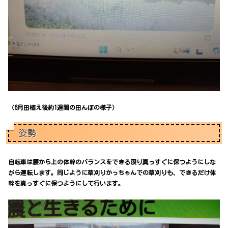
（6月田植え後約1週間の田んぼの様子）
姿勢
自転車は腰から上の体幹のバランスをできる限り真っすぐに保つようにしな
がら運転します。同じように草刈りかっちゃんでの草刈りも、できるだけ体
幹を真っすぐに保つようにして行います。