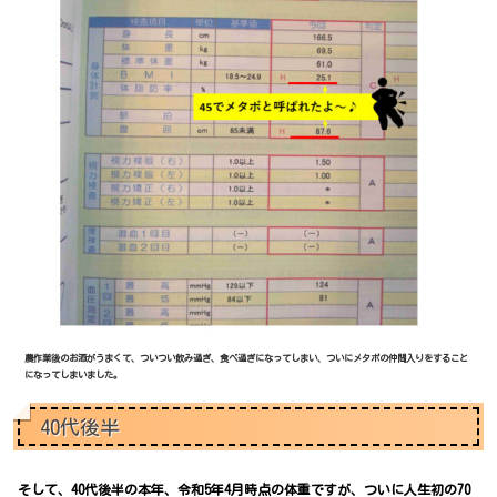
農作業後のお酒がうまくて、ついつい飲み過ぎ、食べ過ぎになってしまい、ついにメタボの仲間入りをすること
になってしまいました。
40代後半
そして、40代後半の本年、令和5年4月時点の体重ですが、ついに人生初の70