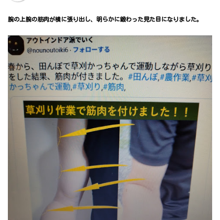
腕の上腕の筋肉が横に張り出し、明らかに鍛わった見た目になりました。