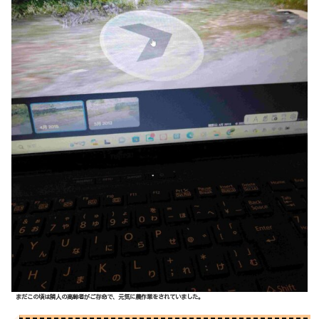
まだこの頃は隣人の高齢者がご存命で、元気に農作業をされていました。