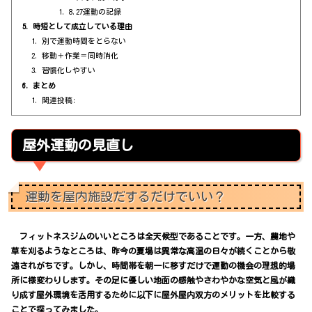
8.27運動の記録
時短として成立している理由
別で運動時間をとらない
移動＋作業＝同時消化
習慣化しやすい
まとめ
関連投稿:
屋外運動の見直し
運動を屋内施設だするだけでいい？
フィットネスジムのいいところは全天候型であることです。一方、農地や
草を刈るようなところは、昨今の夏場は異常な高温の日々が続くことから敬
遠されがちです。しかし、時間帯を朝一に移すだけで運動の機会の理想的場
所に様変わりします。その足に優しい地面の感触やさわやかな空気と風が織
り成す屋外環境を活用するために以下に屋外屋内双方のメリットを比較する
ことで探ってみました。