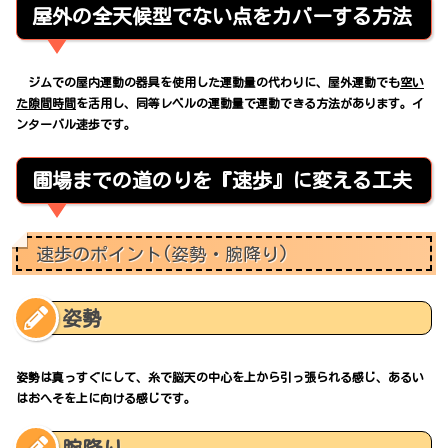
屋外の全天候型でない点をカバーする方法
ジムでの屋内運動の器具を使用した運動量の代わりに、屋外運動でも
空い
た隙間時間
を活用し、同等レベルの運動量で運動できる方法があります。イ
ンターバル速歩です。
圃場までの道のりを『速歩』に変える工夫
速歩のポイント(姿勢・腕降り)
姿勢
姿勢は真っすぐにして、糸で脳天の中心を上から引っ張られる感じ、あるい
はおへそを上に向ける感じです。
腕降り