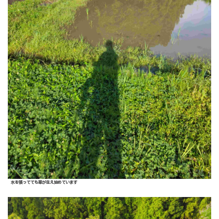
水を張ってても草が生え始めています