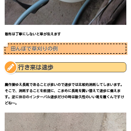
散布は丁寧にしないと草が生えます
田んぼで草刈りの例
行き来は速歩
農作業ゆえ長靴であることが多いので速歩では比較的消耗してしまいます。
そこで、消耗することを前提に、こまめに長靴を買い替えて速歩に備えま
す。逆に休日のインターバル速歩だけの時は耐久性のいい靴を履くんですけ
どね～。