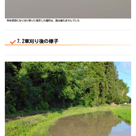
昨年泥田になり刈り取りに苦労した場所は、苗は植えませんでした
7.2草刈り後の様子