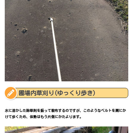
圃場内草刈り(ゆっくり歩き)
水に溶かした除草剤を振って散布するのですが、このようなベルトを肩にか
けて歩くため、体勢はもう片側にかたよります。