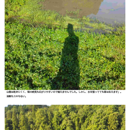
山側は乾きにくく、稲の病気も広がりやすいので植えませんでした。しかし、水を張ってても草は生えます」。
油断もスキもない。