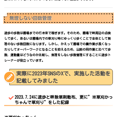
無理しない回数管理
速歩の歩数は圃場までの行き来で稼ぎます。そのため、圃場で畔周辺の点検
して歩く、あるいは圃場内での草刈り時にゆっくり歩くことで全体として無
理のない歩数回数になります。しかし、かえって圃場での農作業が長くなっ
たりしてオーバーワークとなることを抑えるため、以前の同作業と比べて歩
数．運動量はどうなのか比較し、無理をしない歩数管理にすることに速歩ト
レーナーが役立っています。
実際に2023年SNSのXで、実施した活動を
記載してみました
2023.7.24に速歩と畔除草剤散布、更に”※草刈かっ
ちゃんで草刈り”をした記録