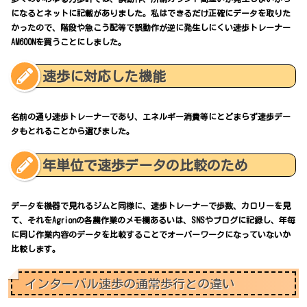
になるとネットに記載がありました。私はできるだけ正確にデータを取りた
かったので、階段や急こう配等で誤動作が逆に発生しにくい速歩トレーナー
AM600Nを買うことにしました。
速歩に対応した機能
名前の通り速歩トレーナーであり、エネルギー消費等にとどまらず速歩デー
タもとれることから選びました。
年単位で速歩データの比較のため
データを機器で見れるジムと同様に、速歩トレーナーで歩数、カロリーを見
て、それをAgrionの各農作業のメモ欄あるいは、SNSやブログに記録し、年毎
に同じ作業内容のデータを比較することでオーバーワークになっていないか
比較します。
インターバル速歩の通常歩行との違い