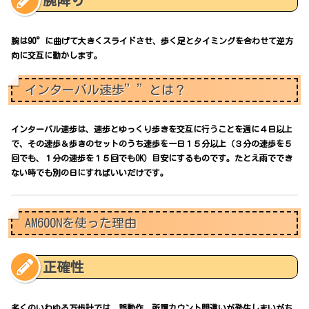
腕は90°に曲げて大きくスライドさせ、歩く足とタイミングを合わせて逆方
向に交互に動かします。
インターバル速歩””とは？
インターバル速歩は、速歩とゆっくり歩きを交互に行うことを週に４日以上
で、その速歩＆歩きのセットのうち速歩を一日１５分以上（３分の速歩を５
回でも、１分の速歩を１５回でもOK）目安にするものです。たとえ雨ででき
ない時でも別の日にすればいいだけです。
AM600Nを使った理由
正確性
多くのいわゆる万歩計では、誤動作、所謂カウント間違いが発生しまいがち