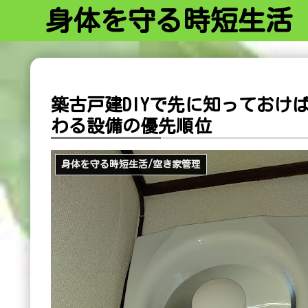
身体を守る時短生活
築古戸建DIYで先に知っておけ
わる設備の優先順位
身体を守る時短生活/空き家管理