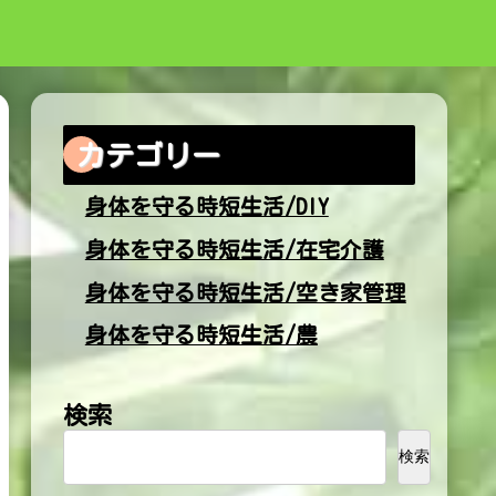
カテゴリー
身体を守る時短生活/DIY
身体を守る時短生活/在宅介護
身体を守る時短生活/空き家管理
身体を守る時短生活/農
検索
検索