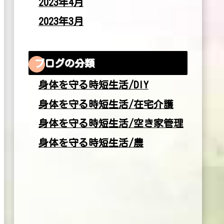
2023年4月
2023年3月
ブログの分類
身体を守る時短生活/DIY
身体を守る時短生活/在宅介護
身体を守る時短生活/空き家管理
身体を守る時短生活/農