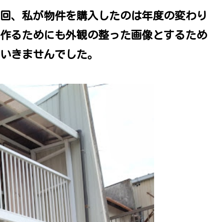
回、私が物件を購入したのは年度の変わり
作るためにも外観の整った画像とするため
いきませんでした。